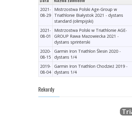
Data
Nazwa zawodów
2021-
Mistrzostwa Polski Age-Group w
08-29
Triathlonie Białystok 2021 - dystans
standard (olimpijski)
2021-
Mistrzostwa Polski w Triathlonie AGE-
08-01
GROUP Rawa Mazowiecka 2021 -
dystans sprinterski
2020-
Garmin Iron Triathlon Ślesin 2020 -
08-15
dystans 1/4
2019-
Garmin Iron Triathlon Chodzież 2019 -
08-04
dystans 1/4
Rekordy
Tri