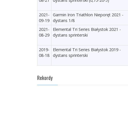
08-21
dystans sprinterski (0,75-20-5)
2021-
Garmin Iron Triathlon Nieporęt 2021 -
09-19
dystans 1/8
2021-
Elemental Tri Series Białystok 2021 -
08-29
dystans sprinterski
2019-
Elemental Tri Series Białystok 2019 -
08-18
dystans sprinterski
Rekordy