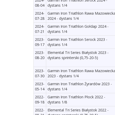
2024-
Garmin Iron Triathlon Serock 2024 -
08-04
dystans 1/4
2024-
Garmin Iron Triathlon Rawa Mazowieck
07-28
2024 - dystans 1/4
2024-
Garmin Iron Triathlon Gołdap 2024 -
07-21
dystans 1/4
2023-
Garmin Iron Triathlon Serock 2023 -
09-17
dystans 1/4
2023-
Elemental Tri Series Białystok 2023 -
08-20
dystans sprinterski (0,75-20-5)
2023-
Garmin Iron Triathlon Rawa Mazowieck
07-30
2023 - dystans 1/4
2023-
Garmin Iron Triathlon Żyrardów 2023 -
05-14
dystans 1/4
2022-
Garmin Iron Triathlon Płock 2022 -
09-18
dystans 1/8
2022-
Elemental Tri Series Białystok 2022 -