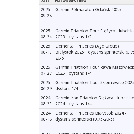
Data
Nazwa zawodów
2025-
Garmin Półmaraton Gdańsk 2025
09-28
2025-
Garmin Triathlon Tour Stężyca - lubelski
08-24
2025 - dystans 1/2
2025-
Elemental Tri Series (Age Group) -
08-17
Białystok 2025 - dystans sprinterski (0,7
20-5)
2025-
Garmin Triathlon Tour Rawa Mazowiec
07-27
2025 - dystans 1/4
2025-
Garmin Triathlon Tour Skierniewice 2025
06-29
dystans 1/4
2024-
Garmin Iron Triathlon Stężyca - lubelskie
08-25
2024 - dystans 1/4
2024-
Elemental Tri Series Białystok 2024 -
08-18
dystans sprinterski (0,75-20-5)