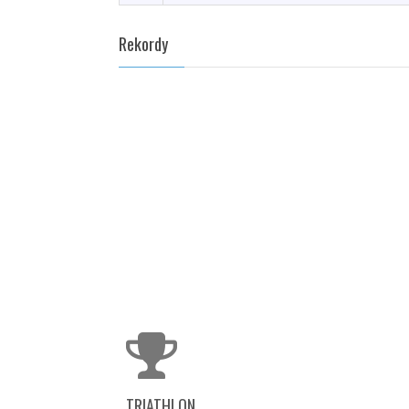
Rekordy
TRIATHLON