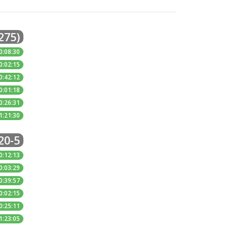
275)
0:08:30
0:02:15
0:42:12
0:01:18
0:26:31
1:21:30
20-5
0:12:13
0:03:29
0:39:57
0:02:15
0:25:11
1:23:05