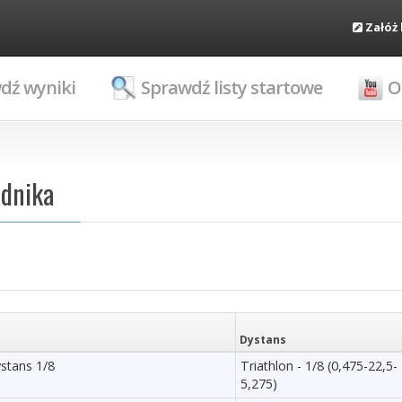
Załóż
dź wyniki
Sprawdź listy startowe
O
odnika
Dystans
ystans 1/8
Triathlon - 1/8 (0,475-22,5-
5,275)