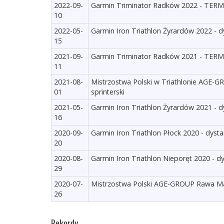
2022-09-
Garmin Triminator Radków 2022 - TERMI
10
2022-05-
Garmin Iron Triathlon Żyrardów 2022 - d
15
2021-09-
Garmin Triminator Radków 2021 - TERMI
11
2021-08-
Mistrzostwa Polski w Triathlonie AGE-
01
sprinterski
2021-05-
Garmin Iron Triathlon Żyrardów 2021 - d
16
2020-09-
Garmin Iron Triathlon Płock 2020 - dysta
20
2020-08-
Garmin Iron Triathlon Nieporęt 2020 - d
29
2020-07-
Mistrzostwa Polski AGE-GROUP Rawa Maz
26
Rekordy