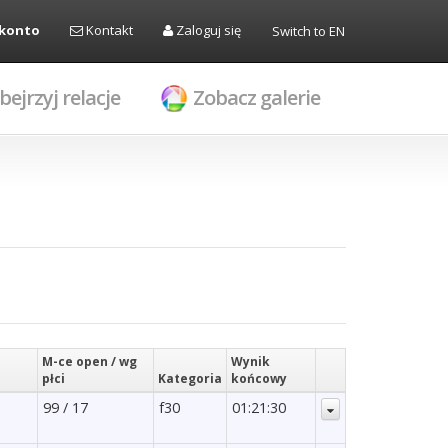
 konto
Kontakt
Zaloguj się
Switch to EN
bejrzyj relacje
Zobacz galerie
M-ce open / wg
Wynik
płci
Kategoria
końcowy
99 / 17
f30
01:21:30