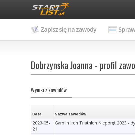
Zapisz się na zawody
Spraw
Dobrzynska Joanna - profil zaw
Wyniki z zawodów
Data
Nazwa zawodów
2023-05-
Garmin Iron Triathlon Nieporęt 2023 - d
21