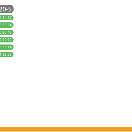
20-5
0:14:27
0:03:34
0:36:43
0:00:00
0:35:14
1:29:58