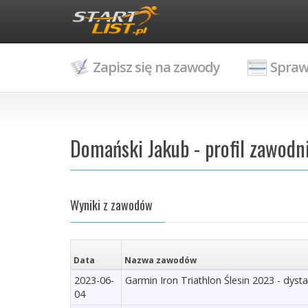
Zapisz się na zawody
Spraw
Domański Jakub - profil zawodn
Wyniki z zawodów
Data
Nazwa zawodów
2023-06-
Garmin Iron Triathlon Ślesin 2023 - dyst
04