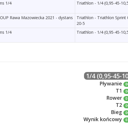
ans 1/4
Triathlon - 1/4 (0,95-45-10,
GROUP Rawa Mazowiecka 2021 - dystans
Triathlon - Triathlon Sprint 
20-5
ans 1/4
Triathlon - 1/4 (0,95-45-10,
1/4 (0,95-45-10
Pływanie
0
T1
0
Rower
0
T2
0
Bieg
0
Wynik końcowy
0