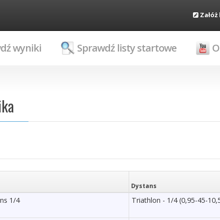
Załóż
dź wyniki
Sprawdź listy startowe
O
ika
Dystans
ans 1/4
Triathlon - 1/4 (0,95-45-10,