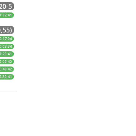
20-5
1:12:41
,55)
0:17:04
0:03:34
1:20:41
0:00:40
0:48:42
2:30:41