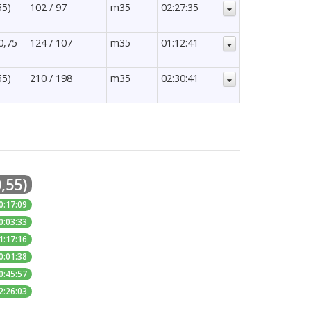
55)
102 / 97
m35
02:27:35
0,75-
124 / 107
m35
01:12:41
55)
210 / 198
m35
02:30:41
,55)
0:17:09
0:03:33
1:17:16
0:01:38
0:45:57
2:26:03