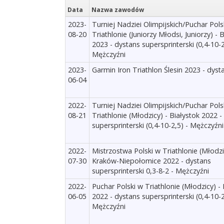
Data
Nazwa zawodów
2023-
Turniej Nadziei Olimpijskich/Puchar Pols
08-20
Triathlonie (Juniorzy Młodsi, Juniorzy) - 
2023 - dystans supersprinterski (0,4-10-2
Mężczyźni
2023-
Garmin Iron Triathlon Ślesin 2023 - dyst
06-04
2022-
Turniej Nadziei Olimpijskich/Puchar Pols
08-21
Triathlonie (Młodzicy) - Białystok 2022 -
supersprinterski (0,4-10-2,5) - Mężczyźni
2022-
Mistrzostwa Polski w Triathlonie (Młodzi
07-30
Kraków-Niepołomice 2022 - dystans
supersprinterski 0,3-8-2 - Mężczyźni
2022-
Puchar Polski w Triathlonie (Młodzicy) 
06-05
2022 - dystans supersprinterski (0,4-10-2
Mężczyźni