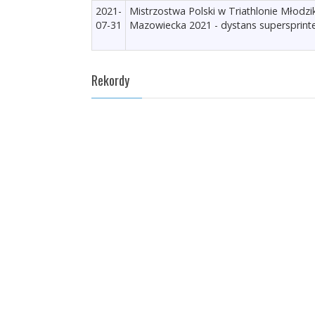
2021-
Mistrzostwa Polski w Triathlonie Młod
07-31
Mazowiecka 2021 - dystans supersprinte
Rekordy