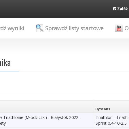
Załóż
dź wyniki
Sprawdź listy startowe
O
nika
Dystans
 Triathlonie (Młodziczki) - Białystok 2022 -
Triathlon - Triath
iety
Sprint 0,4-10-2,5