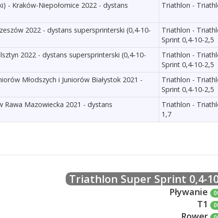
zki) - Kraków-Niepołomice 2022 - dystans
Triathlon - Triath
Rzeszów 2022 - dystans supersprinterski (0,4-10-
Triathlon - Triath
Sprint 0,4-10-2,5
lsztyn 2022 - dystans supersprinterski (0,4-10-
Triathlon - Triath
Sprint 0,4-10-2,5
niorów Młodszych i Juniorów Białystok 2021 -
Triathlon - Triath
Sprint 0,4-10-2,5
ów Rawa Mazowiecka 2021 - dystans
Triathlon - Triath
1,7
Triathlon Super Sprint 0,4-10
Pływanie
0
T1
0
Rower
0