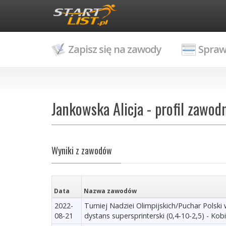
Zapisz się na zawody
Spraw
Jankowska Alicja - profil zawod
Wyniki z zawodów
Data
Nazwa zawodów
2022-
Turniej Nadziei Olimpijskich/Puchar Polski w
08-21
dystans supersprinterski (0,4-10-2,5) - Kob