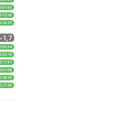
0:01:03
0:13:45
0:42:25
-1,7
0:03:54
0:02:18
0:11:51
0:01:08
0:08:39
0:27:50