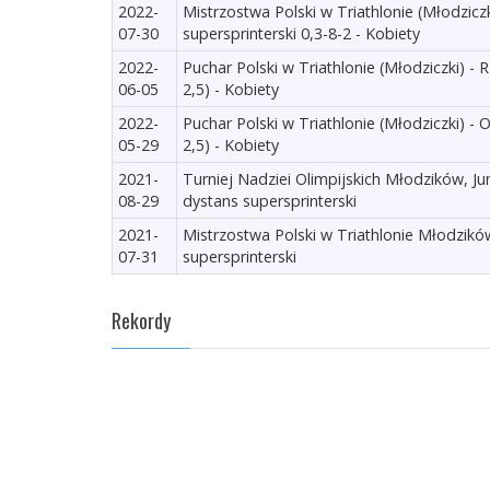
2022-
Mistrzostwa Polski w Triathlonie (Młodzic
07-30
supersprinterski 0,3-8-2 - Kobiety
2022-
Puchar Polski w Triathlonie (Młodziczki) - 
06-05
2,5) - Kobiety
2022-
Puchar Polski w Triathlonie (Młodziczki) - O
05-29
2,5) - Kobiety
2021-
Turniej Nadziei Olimpijskich Młodzików, Ju
08-29
dystans supersprinterski
2021-
Mistrzostwa Polski w Triathlonie Młodzik
07-31
supersprinterski
Rekordy