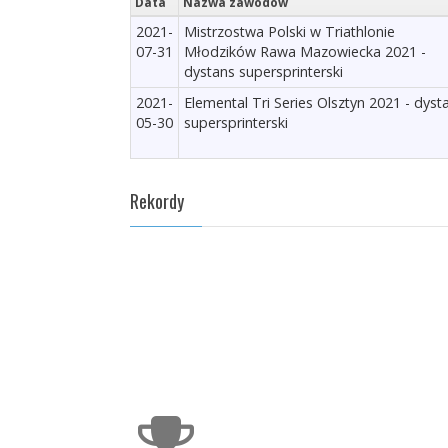
Data
Nazwa zawodów
2021-
Mistrzostwa Polski w Triathlonie
07-31
Młodzików Rawa Mazowiecka 2021 -
dystans supersprinterski
2021-
Elemental Tri Series Olsztyn 2021 - dyst
05-30
supersprinterski
Rekordy