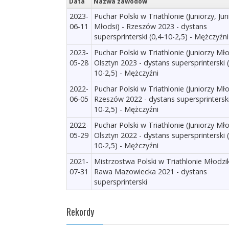
Data
Nazwa zawodów
2023-
Puchar Polski w Triathlonie (Juniorzy, Jun
06-11
Młodsi) - Rzeszów 2023 - dystans
supersprinterski (0,4-10-2,5) - Mężczyźni
2023-
Puchar Polski w Triathlonie (Juniorzy Mło
05-28
Olsztyn 2023 - dystans supersprinterski (
10-2,5) - Mężczyźni
2022-
Puchar Polski w Triathlonie (Juniorzy Mło
06-05
Rzeszów 2022 - dystans supersprinterski
10-2,5) - Mężczyźni
2022-
Puchar Polski w Triathlonie (Juniorzy Mło
05-29
Olsztyn 2022 - dystans supersprinterski (
10-2,5) - Mężczyźni
2021-
Mistrzostwa Polski w Triathlonie Młodz
07-31
Rawa Mazowiecka 2021 - dystans
supersprinterski
Rekordy