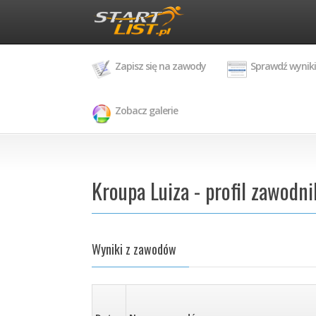
Zapisz się na zawody
Sprawdź wyniki
Zobacz galerie
Kroupa Luiza - profil zawodni
Wyniki z zawodów