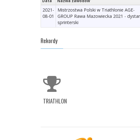
Data
Nazwa zawodów
2021-
Mistrzostwa Polski w Triathlonie AGE-
08-01
GROUP Rawa Mazowiecka 2021 - dysta
sprinterski
Rekordy
TRIATHLON