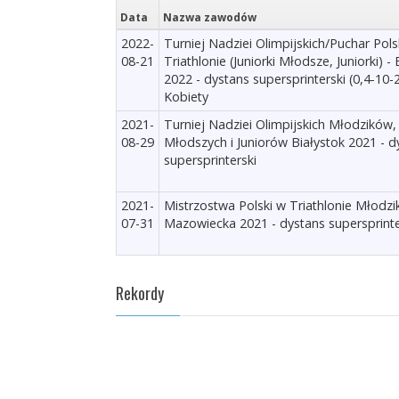
Data
Nazwa zawodów
2022-
Turniej Nadziei Olimpijskich/Puchar Pols
08-21
Triathlonie (Juniorki Młodsze, Juniorki) - 
2022 - dystans supersprinterski (0,4-10-2
Kobiety
2021-
Turniej Nadziei Olimpijskich Młodzików,
08-29
Młodszych i Juniorów Białystok 2021 - d
supersprinterski
2021-
Mistrzostwa Polski w Triathlonie Młod
07-31
Mazowiecka 2021 - dystans supersprinte
Rekordy