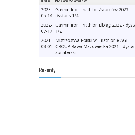
Data
Nazwa zawodów
2023-
Garmin Iron Triathlon Żyrardów 2023 -
05-14
dystans 1/4
2022-
Garmin Iron Triathlon Elbląg 2022 - dys
07-17
1/2
2021-
Mistrzostwa Polski w Triathlonie AGE-
08-01
GROUP Rawa Mazowiecka 2021 - dysta
sprinterski
Rekordy