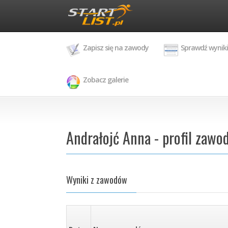
Zapisz się na zawody
Sprawdź wyniki
Zobacz galerie
Andrałojć Anna - profil zawo
Wyniki z zawodów