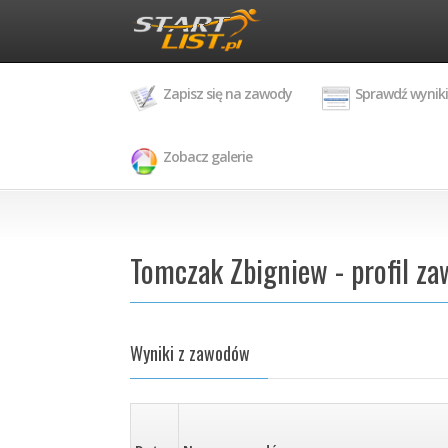
Zapisz się na zawody
Sprawdź wyniki
Zobacz galerie
Tomczak Zbigniew - profil z
Wyniki z zawodów