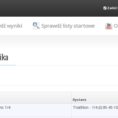
Załóż
dź wyniki
Sprawdź listy startowe
O
ika
Dystans
ns 1/4
Triathlon - 1/4 (0,95-45-10