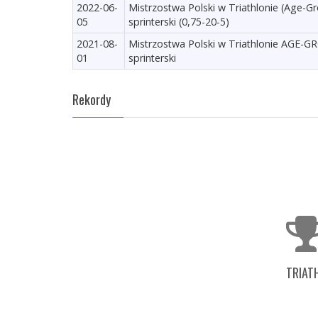
2022-06-
Mistrzostwa Polski w Triathlonie (Age-G
05
sprinterski (0,75-20-5)
2021-08-
Mistrzostwa Polski w Triathlonie AGE-
01
sprinterski
Rekordy
TRIAT