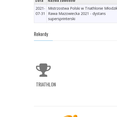
Data
Nazwa zawodów
2021-
Mistrzostwa Polski w Triathlonie Młodz
07-31
Rawa Mazowiecka 2021 - dystans
supersprinterski
Rekordy
TRIATHLON