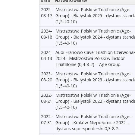
Data
Nazwa zawodów
2025-
Mistrzostwa Polski w Triathlonie (Age-
08-17
Group) - Białystok 2025 - dystans stand
(1,5-40-10)
2024-
Mistrzostwa Polski w Triathlonie (Age-
08-18
Group) - Białystok 2024 - dystans stand
(1,5-40-10)
2024-
Audi Franowo Cave Triathlon Czerwona
04-13
2024 - Mistrzostwa Polski w Indoor
Triathlonie (0,4-8-2) – Age Group
2023-
Mistrzostwa Polski w Triathlonie (Age-
08-20
Group) - Białystok 2023 - dystans stand
(1,5-40-10)
2022-
Mistrzostwa Polski w Triathlonie (Age-
08-21
Group) - Białystok 2022 - dystans stand
(1,5-40-10)
2022-
Mistrzostwa Polski w Triathlonie (Age-
07-31
Group) - Kraków-Niepołomice 2022 -
dystans supersprinterski 0,3-8-2