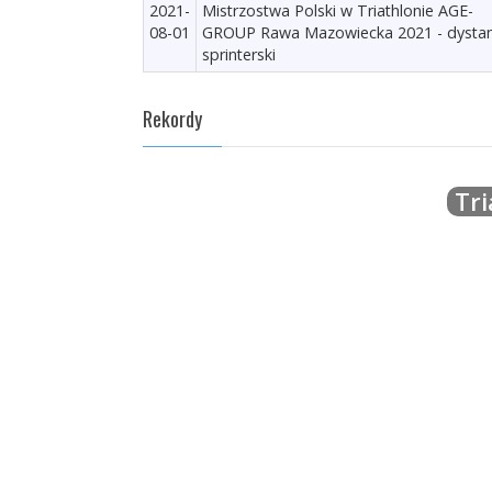
2021-
Mistrzostwa Polski w Triathlonie AGE-
08-01
GROUP Rawa Mazowiecka 2021 - dysta
sprinterski
Rekordy
Tri