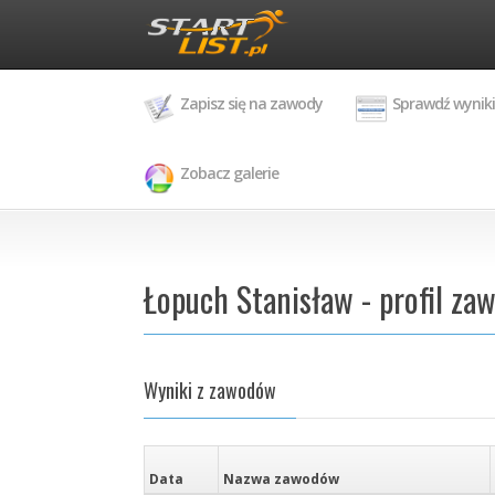
Zapisz się na zawody
Sprawdź wyniki
Zobacz galerie
Łopuch Stanisław - profil za
Wyniki z zawodów
Data
Nazwa zawodów