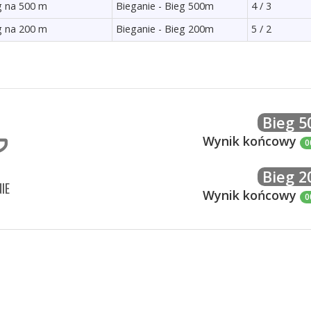
eg na 500 m
Bieganie - Bieg 500m
4 / 3
eg na 200 m
Bieganie - Bieg 200m
5 / 2
Bieg 
Wynik końcowy
0
Bieg 
IE
Wynik końcowy
0