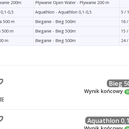
ywanie 200m
Pływanie Open Water - Pływanie 200 m
0,1-0,5
Aquathlon - Aquathlon 0,1-0,5
5 / 
na 500 m
Bieganie - Bieg 500m
16 /
a 500 m
Bieganie - Bieg 500m
15 /
500 m
Bieganie - Bieg 500m
24 /
Bieg 
Wynik końcowy
0
IE
Aquathlon 0,1
Wynik końcowy
0