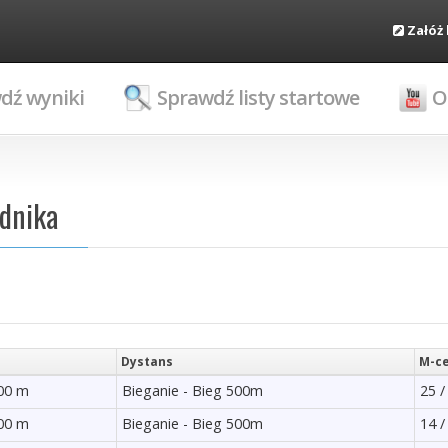
Załóż
dź wyniki
Sprawdź listy startowe
O
odnika
Dystans
M-ce
500 m
Bieganie - Bieg 500m
25 /
500 m
Bieganie - Bieg 500m
14 /