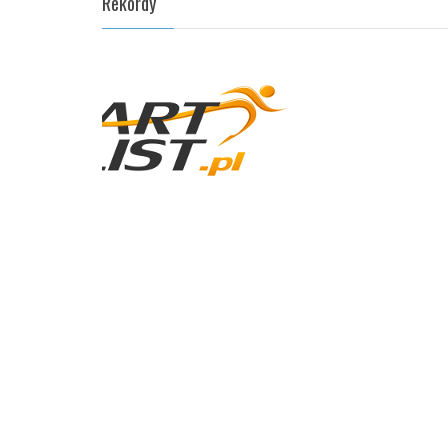
Rekordy