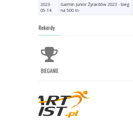
2023-
Garmin Junior Żyrardów 2023 - bieg
05-14
na 500 m
Rekordy
BIEGANIE