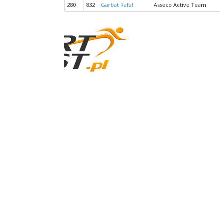
280
832
Garbat Rafał
Asseco Active Team