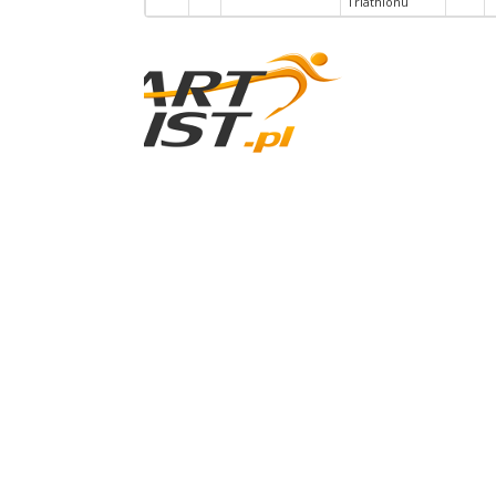
Triathlonu