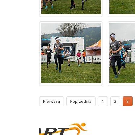
Pierwsza
Poprzednia
1
2
3