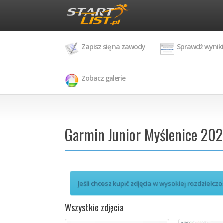
Zapisz się na zawody
Sprawdź wyniki
Zobacz galerie
Garmin Junior Myślenice 202
Jeśli chcesz kupić zdjęcia w wysokiej rozdzielczo
Wszystkie zdjęcia