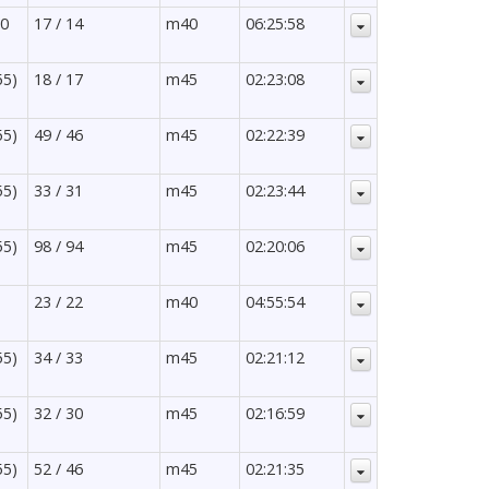
80
17 / 14
m40
06:25:58
55)
18 / 17
m45
02:23:08
55)
49 / 46
m45
02:22:39
55)
33 / 31
m45
02:23:44
55)
98 / 94
m45
02:20:06
23 / 22
m40
04:55:54
55)
34 / 33
m45
02:21:12
55)
32 / 30
m45
02:16:59
55)
52 / 46
m45
02:21:35