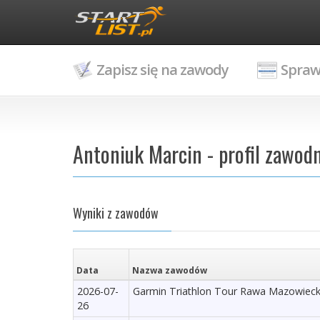
Zapisz się na zawody
Spraw
Antoniuk Marcin - profil zawod
Wyniki z zawodów
Data
Nazwa zawodów
2026-07-
Garmin Triathlon Tour Rawa Mazowiecka
26