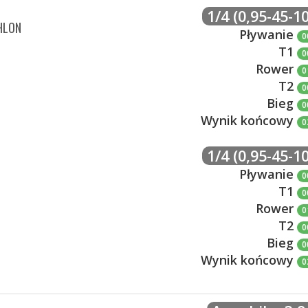
1/4 (0,95-45-10
HLON
Pływanie
0
T1
0
Rower
0
T2
0
Bieg
0
Wynik końcowy
0
1/4 (0,95-45-10
Pływanie
0
T1
0
Rower
0
T2
0
Bieg
0
Wynik końcowy
0