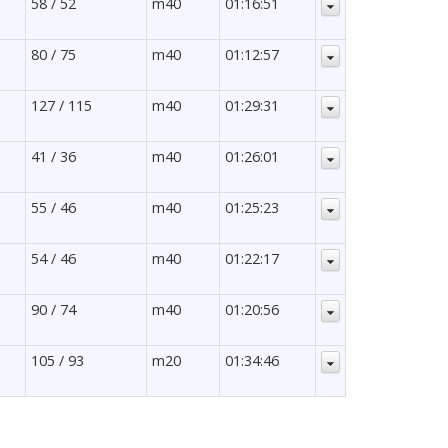
58 / 52
m40
01:16:51
80 / 75
m40
01:12:57
127 / 115
m40
01:29:31
41 / 36
m40
01:26:01
55 / 46
m40
01:25:23
54 / 46
m40
01:22:17
90 / 74
m40
01:20:56
105 / 93
m20
01:34:46