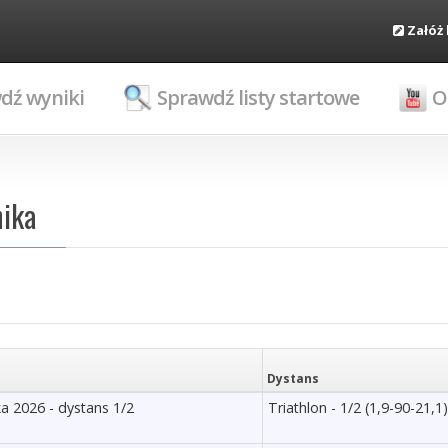
Załóż
dź wyniki
Sprawdź listy startowe
O
nika
Dystans
 2026 - dystans 1/2
Triathlon - 1/2 (1,9-90-21,1)