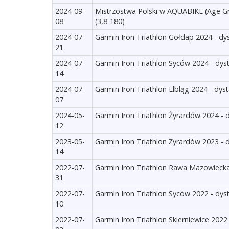
2024-09-
Mistrzostwa Polski w AQUABIKE (Age Gr
08
(3,8-180)
2024-07-
Garmin Iron Triathlon Gołdap 2024 - dy
21
2024-07-
Garmin Iron Triathlon Syców 2024 - dys
14
2024-07-
Garmin Iron Triathlon Elbląg 2024 - dys
07
2024-05-
Garmin Iron Triathlon Żyrardów 2024 - 
12
2023-05-
Garmin Iron Triathlon Żyrardów 2023 - 
14
2022-07-
Garmin Iron Triathlon Rawa Mazowiecka
31
2022-07-
Garmin Iron Triathlon Syców 2022 - dys
10
2022-07-
Garmin Iron Triathlon Skierniewice 2022