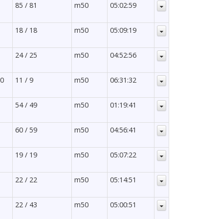
85 / 81
m50
05:02:59
18 / 18
m50
05:09:19
24 / 25
m50
04:52:56
80
11 / 9
m50
06:31:32
54 / 49
m50
01:19:41
60 / 59
m50
04:56:41
19 / 19
m50
05:07:22
22 / 22
m50
05:14:51
22 / 43
m50
05:00:51