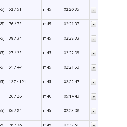
55)
52 / 51
m45
02:20:35
55)
76 / 73
m45
02:21:37
55)
38 / 34
m45
02:28:33
55)
27 / 25
m45
02:22:03
55)
51 / 47
m45
02:21:53
55)
127 / 121
m45
02:22:47
26 / 26
m40
05:14:43
55)
86 / 84
m45
02:23:08
55)
78 / 76
m45
02:32:50