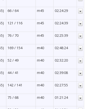
55)
66 / 64
m45
02:24:29
55)
121 / 116
m45
02:24:39
55)
76 / 70
m45
02:25:39
55)
169 / 154
m40
02:48:24
55)
52 / 49
m40
02:32:20
55)
44 / 41
m40
02:39:08
55)
142 / 141
m40
02:27:55
75 / 68
m40
01:21:24