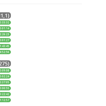
21,1)
0:33:32
0:01:14
2:26:23
0:01:27
1:43:45
4:52:56
275)
0:09:08
0:02:24
0:37:05
0:00:55
0:22:42
1:12:57