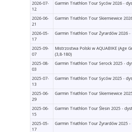
2026-07-
Garmin Triathlon Tour Syców 2026 - dys
12
2026-06-
Garmin Triathlon Tour Skierniewice 2026
21
2026-05-
Garmin Triathlon Tour Żyrardów 2026 - 
17
2025-09-
Mistrzostwa Polski w AQUABIKE (Age Gr
07
(3,8-180)
2025-08-
Garmin Triathlon Tour Serock 2025 - dy
03
2025-07-
Garmin Triathlon Tour Syców 2025 - dys
13
2025-06-
Garmin Triathlon Tour Skierniewice 2025
29
2025-06-
Garmin Triathlon Tour Ślesin 2025 - dys
15
2025-05-
Garmin Triathlon Tour Żyrardów 2025 - 
17