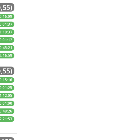
,55)
0:16:09
0:01:37
1:10:37
0:01:12
0:45:21
2:16:59
,55)
0:15:16
0:01:25
1:12:05
0:01:00
0:48:26
2:21:53