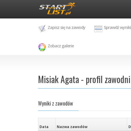
Zapisz się na zawody
Sprawdź wyniki
Zobacz galerie
Misiak Agata - profil zawodn
Wyniki z zawodów
Data
Nazwa zawodów
D