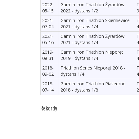
2022-
Garmin Iron Triathlon Żyrardów
T
05-15
2022 - dystans 1/2
9
2021-
Garmin Iron Triathlon Skierniewice
T
07-04
2021 - dystans 1/4
4
2021-
Garmin Iron Triathlon Żyrardów
T
05-16
2021 - dystans 1/4
4
2019-
Garmin Iron Triathlon Nieporęt
T
08-31
2019 - dystans 1/4
4
2018-
Triathlon Series Nieporęt 2018 -
T
09-02
dystans 1/4
4
2018-
Garmin Iron Triathlon Piaseczno
T
07-14
2018 - dystans 1/8
2
Rekordy