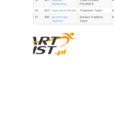
Bartłomiej
POLANICA
56
825
Dąbrowski Michał
Triathletic Team
57
830
Jęczmionka
Silesian Triathlon
Szymon
Team