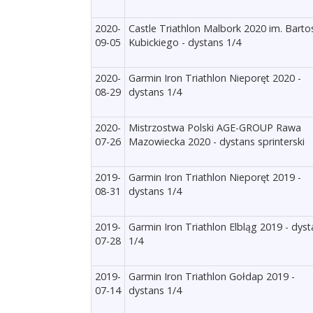
2020-
Castle Triathlon Malbork 2020 im. Barto
09-05
Kubickiego - dystans 1/4
2020-
Garmin Iron Triathlon Nieporęt 2020 -
08-29
dystans 1/4
2020-
Mistrzostwa Polski AGE-GROUP Rawa
07-26
Mazowiecka 2020 - dystans sprinterski
2019-
Garmin Iron Triathlon Nieporęt 2019 -
08-31
dystans 1/4
2019-
Garmin Iron Triathlon Elbląg 2019 - dys
07-28
1/4
2019-
Garmin Iron Triathlon Gołdap 2019 -
07-14
dystans 1/4