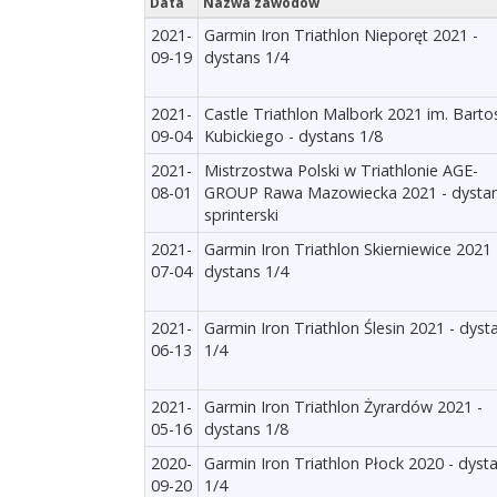
Data
Nazwa zawodów
2021-
Garmin Iron Triathlon Nieporęt 2021 -
09-19
dystans 1/4
2021-
Castle Triathlon Malbork 2021 im. Barto
09-04
Kubickiego - dystans 1/8
2021-
Mistrzostwa Polski w Triathlonie AGE-
08-01
GROUP Rawa Mazowiecka 2021 - dysta
sprinterski
2021-
Garmin Iron Triathlon Skierniewice 2021 
07-04
dystans 1/4
2021-
Garmin Iron Triathlon Ślesin 2021 - dyst
06-13
1/4
2021-
Garmin Iron Triathlon Żyrardów 2021 -
05-16
dystans 1/8
2020-
Garmin Iron Triathlon Płock 2020 - dyst
09-20
1/4