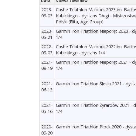
Data
Nazwa zawodów
2023-
Castle Triathlon Malbork 2023 im. Barto
09-03
Kubickiego - dystans Długi - Mistrzostw
Polski (Elita, Age Group)
2023-
Garmin Iron Triathlon Nieporęt 2023 - d
05-21
1/4
2022-
Castle Triathlon Malbork 2022 im. Barto
09-03
Kubickiego - dystans 1/4
2021-
Garmin Iron Triathlon Nieporęt 2021 - d
09-19
1/4
2021-
Garmin Iron Triathlon Ślesin 2021 - dyst
06-13
2021-
Garmin Iron Triathlon Żyrardów 2021 - 
05-16
1/4
2020-
Garmin Iron Triathlon Płock 2020 - dyst
09-20