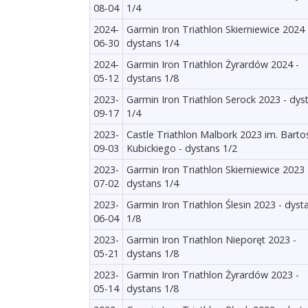
08-04
1/4
2024-
Garmin Iron Triathlon Skierniewice 2024 
06-30
dystans 1/4
2024-
Garmin Iron Triathlon Żyrardów 2024 -
05-12
dystans 1/8
2023-
Garmin Iron Triathlon Serock 2023 - dys
09-17
1/4
2023-
Castle Triathlon Malbork 2023 im. Barto
09-03
Kubickiego - dystans 1/2
2023-
Garmin Iron Triathlon Skierniewice 2023 
07-02
dystans 1/4
2023-
Garmin Iron Triathlon Ślesin 2023 - dyst
06-04
1/8
2023-
Garmin Iron Triathlon Nieporęt 2023 -
05-21
dystans 1/8
2023-
Garmin Iron Triathlon Żyrardów 2023 -
05-14
dystans 1/8