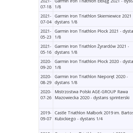
2021-
Garmin Iron Triathlon Elbląg 2021 - dys
07-18
1/8
2021-
Garmin Iron Triathlon Skierniewice 2021 
07-04
dystans 1/8
2021-
Garmin Iron Triathlon Płock 2021 - dyst
05-23
1/8
2021-
Garmin Iron Triathlon Żyrardów 2021 -
05-16
dystans 1/8
2020-
Garmin Iron Triathlon Płock 2020 - dyst
09-20
1/8
2020-
Garmin Iron Triathlon Nieporęt 2020 -
08-29
dystans 1/8
2020-
Mistrzostwa Polski AGE-GROUP Rawa
07-26
Mazowiecka 2020 - dystans sprinterski
2019-
Castle Triathlon Malbork 2019 im. Barto
09-07
Kubickiego - dystans 1/4