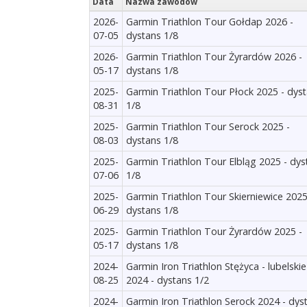
Data
Nazwa zawodów
2026-
Garmin Triathlon Tour Gołdap 2026 -
07-05
dystans 1/8
2026-
Garmin Triathlon Tour Żyrardów 2026 -
05-17
dystans 1/8
2025-
Garmin Triathlon Tour Płock 2025 - dys
08-31
1/8
2025-
Garmin Triathlon Tour Serock 2025 -
08-03
dystans 1/8
2025-
Garmin Triathlon Tour Elbląg 2025 - dys
07-06
1/8
2025-
Garmin Triathlon Tour Skierniewice 2025
06-29
dystans 1/8
2025-
Garmin Triathlon Tour Żyrardów 2025 -
05-17
dystans 1/8
2024-
Garmin Iron Triathlon Stężyca - lubelskie
08-25
2024 - dystans 1/2
2024-
Garmin Iron Triathlon Serock 2024 - dys