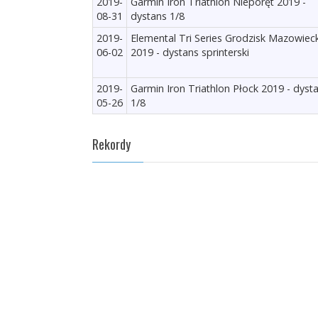
2019-
Garmin Iron Triathlon Nieporęt 2019 -
08-31
dystans 1/8
2019-
Elemental Tri Series Grodzisk Mazowieck
06-02
2019 - dystans sprinterski
2019-
Garmin Iron Triathlon Płock 2019 - dyst
05-26
1/8
Rekordy