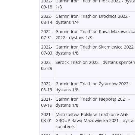
2022-
Garmin Iron Triathlon Płock 2022 - dyst
09-18
1/8
2022-
Garmin Iron Triathlon Brodnica 2022 -
08-14
dystans 1/4
2022-
Garmin Iron Triathlon Rawa Mazowieck
07-31
2022 - dystans 1/8
2022-
Garmin Iron Triathlon Skierniewice 2022 
07-03
dystans 1/8
2022-
Serock Triathlon 2022 - dystans sprinter
05-29
2022-
Garmin Iron Triathlon Żyrardów 2022 -
05-15
dystans 1/8
2021-
Garmin Iron Triathlon Nieporęt 2021 -
09-19
dystans 1/8
2021-
Mistrzostwa Polski w Triathlonie AGE-
08-01
GROUP Rawa Mazowiecka 2021 - dysta
sprinterski