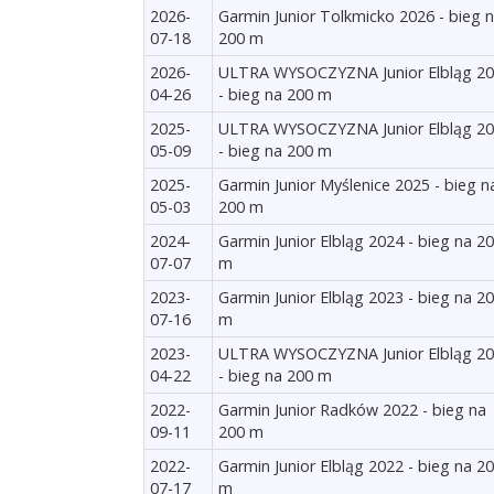
2026-
Garmin Junior Tolkmicko 2026 - bieg 
07-18
200 m
2026-
ULTRA WYSOCZYZNA Junior Elbląg 2
04-26
- bieg na 200 m
2025-
ULTRA WYSOCZYZNA Junior Elbląg 2
05-09
- bieg na 200 m
2025-
Garmin Junior Myślenice 2025 - bieg n
05-03
200 m
2024-
Garmin Junior Elbląg 2024 - bieg na 2
07-07
m
2023-
Garmin Junior Elbląg 2023 - bieg na 2
07-16
m
2023-
ULTRA WYSOCZYZNA Junior Elbląg 2
04-22
- bieg na 200 m
2022-
Garmin Junior Radków 2022 - bieg na
09-11
200 m
2022-
Garmin Junior Elbląg 2022 - bieg na 2
07-17
m