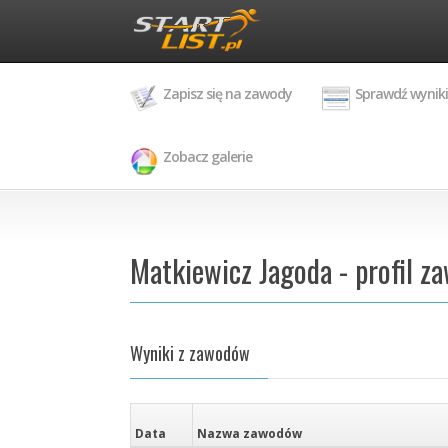
Zapisz się na zawody
Sprawdź wyniki
Zobacz galerie
Matkiewicz Jagoda - profil z
Wyniki z zawodów
Data
Nazwa zawodów