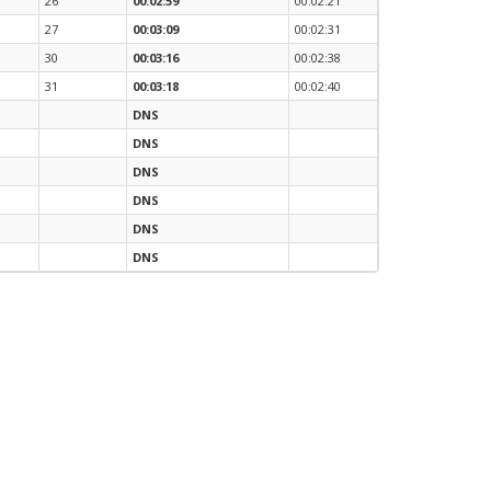
26
00:02:59
00:02:21
27
00:03:09
00:02:31
30
00:03:16
00:02:38
31
00:03:18
00:02:40
DNS
DNS
DNS
DNS
DNS
DNS