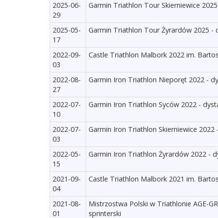
2025-06-
Garmin Triathlon Tour Skierniewice 2025
29
2025-05-
Garmin Triathlon Tour Żyrardów 2025 - 
17
2022-09-
Castle Triathlon Malbork 2022 im. Barto
03
2022-08-
Garmin Iron Triathlon Nieporęt 2022 - d
27
2022-07-
Garmin Iron Triathlon Syców 2022 - dyst
10
2022-07-
Garmin Iron Triathlon Skierniewice 2022 
03
2022-05-
Garmin Iron Triathlon Żyrardów 2022 - d
15
2021-09-
Castle Triathlon Malbork 2021 im. Barto
04
2021-08-
Mistrzostwa Polski w Triathlonie AGE-
01
sprinterski