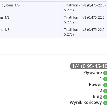
- dystans 1/8
Triathlon - 1/8 (0,475-22,5-
5,275)
ans 1/8
Triathlon - 1/8 (0,475-22,5-
5,275)
ns 1/8
Triathlon - 1/8 (0,475-22,5-
5,275)
1/4 (0,95-45-10
Pływanie
0
T1
0
Rower
0
T2
0
Bieg
0
Wynik końcowy
0