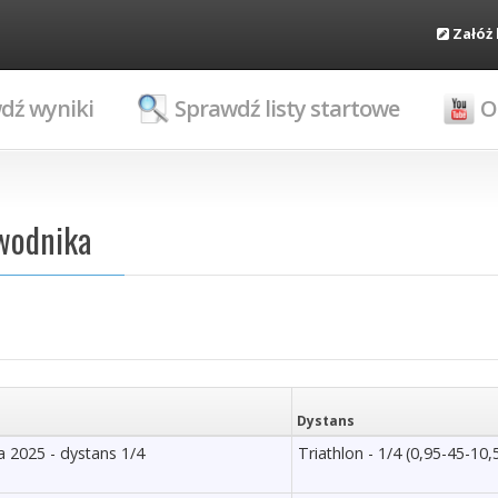
Załóż
dź wyniki
Sprawdź listy startowe
O
awodnika
Dystans
 2025 - dystans 1/4
Triathlon - 1/4 (0,95-45-10,