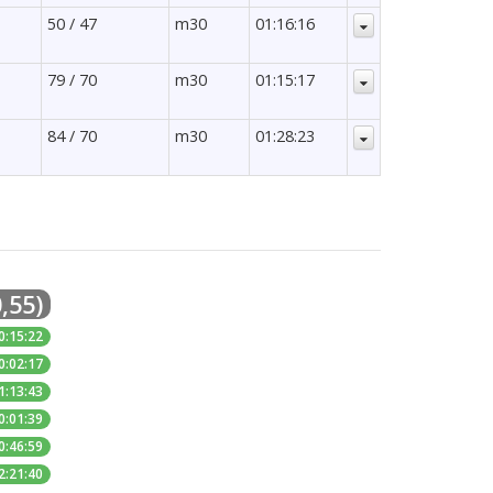
50 / 47
m30
01:16:16
79 / 70
m30
01:15:17
84 / 70
m30
01:28:23
,55)
0:15:22
0:02:17
1:13:43
0:01:39
0:46:59
2:21:40