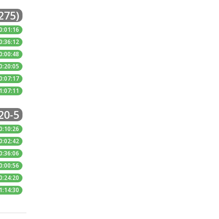
275)
0:01:16
0:36:12
0:00:48
0:20:05
0:07:17
1:07:11
20-5
0:10:26
0:02:42
0:36:06
0:00:56
0:24:20
1:14:30