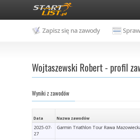
Zapisz się na zawody
Spraw
Wojtaszewski Robert - profil z
Wyniki z zawodów
Data
Nazwa zawodów
2025-07-
Garmin Triathlon Tour Rawa Mazowiecka
27