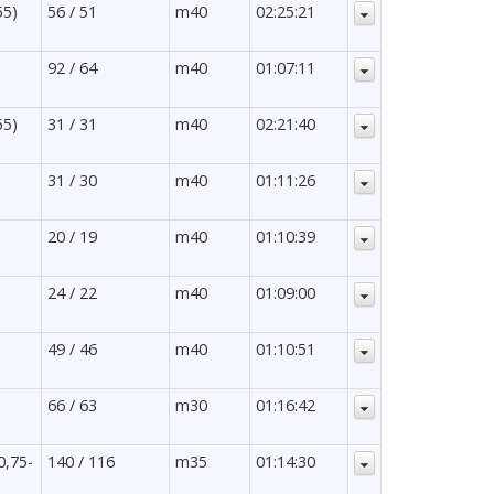
55)
56 / 51
m40
02:25:21
92 / 64
m40
01:07:11
55)
31 / 31
m40
02:21:40
31 / 30
m40
01:11:26
20 / 19
m40
01:10:39
24 / 22
m40
01:09:00
49 / 46
m40
01:10:51
66 / 63
m30
01:16:42
0,75-
140 / 116
m35
01:14:30