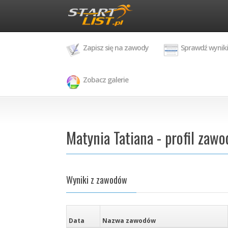
Zapisz się na zawody
Sprawdź wyniki
Zobacz galerie
Matynia Tatiana - profil zawo
Wyniki z zawodów
Data
Nazwa zawodów