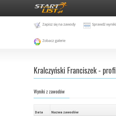
Zapisz się na zawody
Sprawdź wyniki
Zobacz galerie
Kralczyński Franciszek - prof
Wyniki z zawodów
Data
Nazwa zawodów