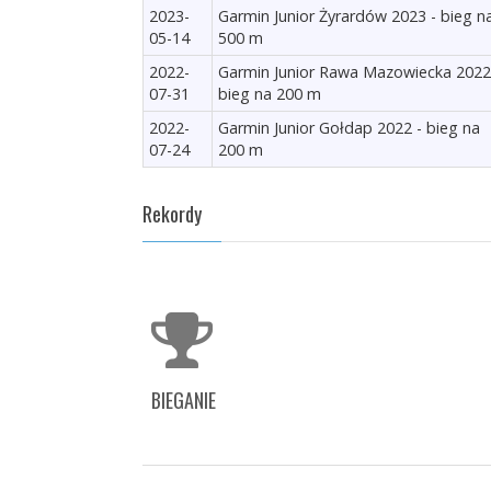
2023-
Garmin Junior Żyrardów 2023 - bieg n
05-14
500 m
2022-
Garmin Junior Rawa Mazowiecka 2022
07-31
bieg na 200 m
2022-
Garmin Junior Gołdap 2022 - bieg na
07-24
200 m
Rekordy
BIEGANIE