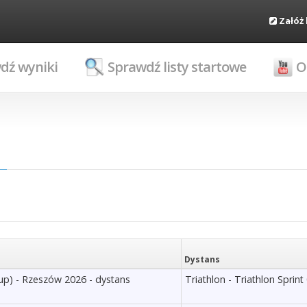
Załóż
dź wyniki
Sprawdź listy startowe
O
Dystans
oup) - Rzeszów 2026 - dystans
Triathlon - Triathlon Sprint