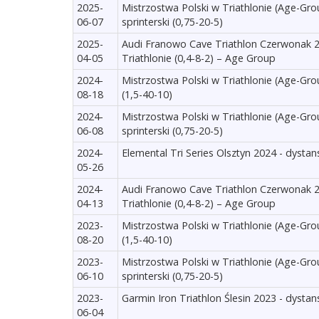
2025-
Mistrzostwa Polski w Triathlonie (Age-Gr
06-07
sprinterski (0,75-20-5)
2025-
Audi Franowo Cave Triathlon Czerwonak 2
04-05
Triathlonie (0,4-8-2) – Age Group
2024-
Mistrzostwa Polski w Triathlonie (Age-Gro
08-18
(1,5-40-10)
2024-
Mistrzostwa Polski w Triathlonie (Age-Gr
06-08
sprinterski (0,75-20-5)
2024-
Elemental Tri Series Olsztyn 2024 - dystans
05-26
2024-
Audi Franowo Cave Triathlon Czerwonak 2
04-13
Triathlonie (0,4-8-2) – Age Group
2023-
Mistrzostwa Polski w Triathlonie (Age-Gro
08-20
(1,5-40-10)
2023-
Mistrzostwa Polski w Triathlonie (Age-Gr
06-10
sprinterski (0,75-20-5)
2023-
Garmin Iron Triathlon Ślesin 2023 - dystan
06-04