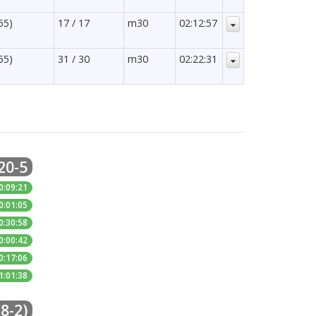
55)
17 / 17
m30
02:12:57
55)
31 / 30
m30
02:22:31
20-5
0:09:21
0:01:05
0:30:58
0:00:42
0:17:06
1:01:38
8-2)