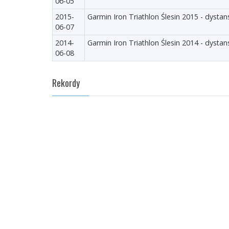
06-05
2015-
Garmin Iron Triathlon Ślesin 2015 - dystan
06-07
2014-
Garmin Iron Triathlon Ślesin 2014 - dystan
06-08
Rekordy