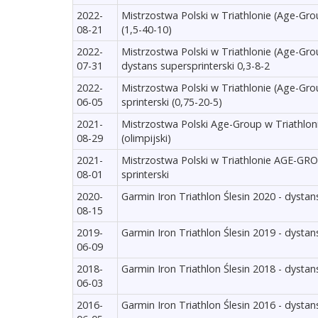
2022-
Mistrzostwa Polski w Triathlonie (Age-Gro
08-21
(1,5-40-10)
2022-
Mistrzostwa Polski w Triathlonie (Age-Gr
07-31
dystans supersprinterski 0,3-8-2
2022-
Mistrzostwa Polski w Triathlonie (Age-Gr
06-05
sprinterski (0,75-20-5)
2021-
Mistrzostwa Polski Age-Group w Triathlon
08-29
(olimpijski)
2021-
Mistrzostwa Polski w Triathlonie AGE-G
08-01
sprinterski
2020-
Garmin Iron Triathlon Ślesin 2020 - dystan
08-15
2019-
Garmin Iron Triathlon Ślesin 2019 - dystan
06-09
2018-
Garmin Iron Triathlon Ślesin 2018 - dystan
06-03
2016-
Garmin Iron Triathlon Ślesin 2016 - dystan