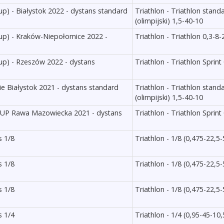
up) - Białystok 2022 - dystans standard
Triathlon - Triathlon stand
(olimpijski) 1,5-40-10
oup) - Kraków-Niepołomice 2022 -
Triathlon - Triathlon 0,3-8-
oup) - Rzeszów 2022 - dystans
Triathlon - Triathlon Sprint
ie Białystok 2021 - dystans standard
Triathlon - Triathlon stand
(olimpijski) 1,5-40-10
ROUP Rawa Mazowiecka 2021 - dystans
Triathlon - Triathlon Sprint
s 1/8
Triathlon - 1/8 (0,475-22,5-
s 1/8
Triathlon - 1/8 (0,475-22,5-
s 1/8
Triathlon - 1/8 (0,475-22,5-
s 1/4
Triathlon - 1/4 (0,95-45-10,