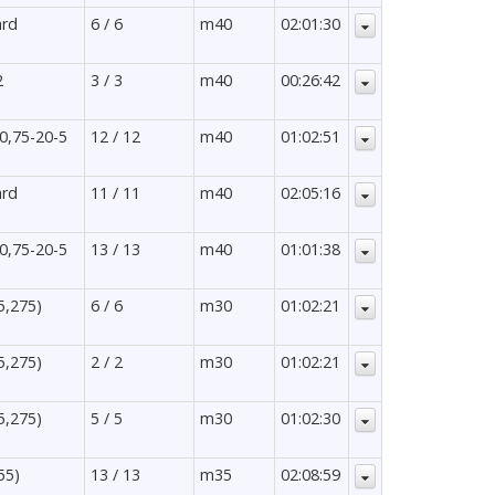
ard
6 / 6
m40
02:01:30
2
3 / 3
m40
00:26:42
 0,75-20-5
12 / 12
m40
01:02:51
ard
11 / 11
m40
02:05:16
 0,75-20-5
13 / 13
m40
01:01:38
5,275)
6 / 6
m30
01:02:21
5,275)
2 / 2
m30
01:02:21
5,275)
5 / 5
m30
01:02:30
55)
13 / 13
m35
02:08:59