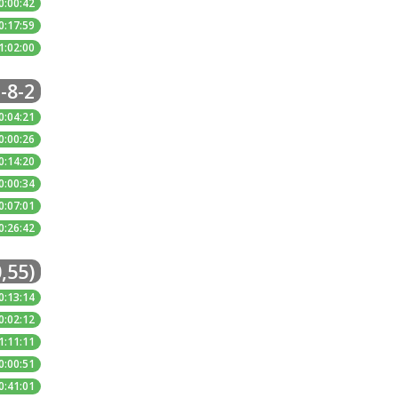
0:00:42
0:17:59
1:02:00
-8-2
0:04:21
0:00:26
0:14:20
0:00:34
0:07:01
0:26:42
,55)
0:13:14
0:02:12
1:11:11
0:00:51
0:41:01