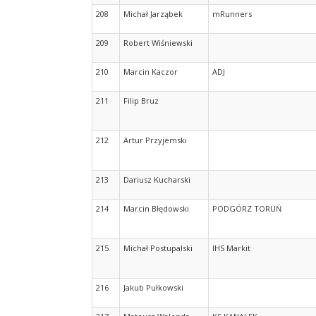
208
Michał Jarząbek
mRunners
209
Robert Wiśniewski
210
Marcin Kaczor
ADJ
211
Filip Bruz
212
Artur Przyjemski
213
Dariusz Kucharski
214
Marcin Błędowski
PODGÓRZ TORUŃ
215
Michał Postupalski
IHS Markit
216
Jakub Pułkowski