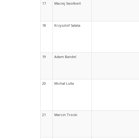
17
Maciej Swolkień
18
Krzysztof Sałata
19
Adam Bandel
20
Michał Lulla
21
Marcin Trocki