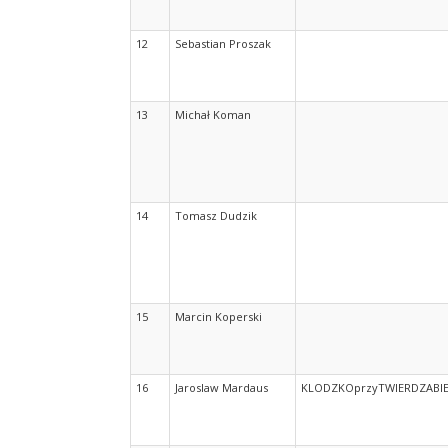
12
Sebastian Proszak
13
Michał Koman
14
Tomasz Dudzik
15
Marcin Koperski
16
Jaroslaw Mardaus
KLODZKOprzyTWIERDZABI