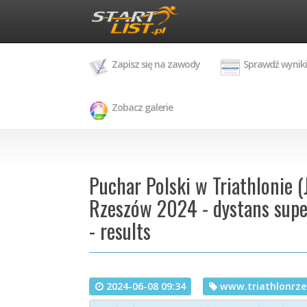
Zapisz się na zawody
Sprawdź wyniki
Zobacz galerie
Puchar Polski w Triathlonie (
Rzeszów 2024 - dystans super
- results
2024-06-08 09:34
www.triathlonrze