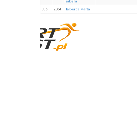
Izabella
306
2304
Halberda Marta