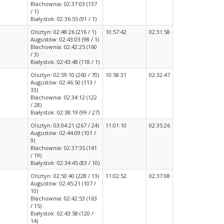
Blachownia: 02:37:03 (137
/ 1)
Białystok: 02:36:55 (91 / 1)
Olsztyn: 02:48:26 (216 / 1)
10:57:42
02:31:58
Augustów: 02:43:03 (98 / 1)
Blachownia: 02:42:25 (160
/ 3)
Białystok: 02:43:48 (118 / 1)
Olsztyn: 02:59:10 (260 / 70)
10:58:31
02:32:47
Augustów: 02:46:50 (113 /
33)
Blachownia: 02:34:12 (122
/ 28)
Białystok: 02:38:19 (99 / 27)
Olsztyn: 03:04:21 (267 / 24)
11:01:10
02:35:26
Augustów: 02:44:09 (101 /
9)
Blachownia: 02:37:55 (141
/ 19)
Białystok: 02:34:45 (83 / 10)
Olsztyn: 02:50:40 (228 / 13)
11:02:52
02:37:08
Augustów: 02:45:21 (107 /
10)
Blachownia: 02:42:53 (163
/ 15)
Białystok: 02:43:58 (120 /
14)