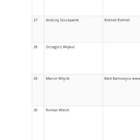
27
Andrzej Szczepanik
Rolmet Rolmet
28
Grzegorz Wejkuć
29
Marcin Wójcik
Rant Bartoszyce www
30
Roman Wiech