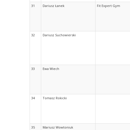
31
Dariusz Łanek
Fit Expert Gym
32
Dariusz Suchowierski
33
Ewa Wiech
34
Tomasz Rokicki
35
Mariusz Wowtoniuk