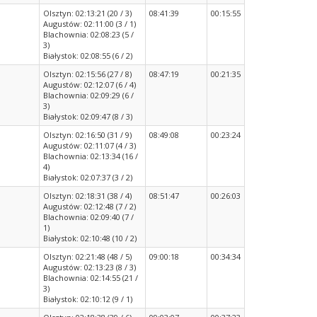
Olsztyn: 02:13:21 (20 / 3)
08:41:39
00:15:55
Augustów: 02:11:00 (3 / 1)
Blachownia: 02:08:23 (5 /
3)
Białystok: 02:08:55 (6 / 2)
Olsztyn: 02:15:56 (27 / 8)
08:47:19
00:21:35
Augustów: 02:12:07 (6 / 4)
Blachownia: 02:09:29 (6 /
3)
Białystok: 02:09:47 (8 / 3)
Olsztyn: 02:16:50 (31 / 9)
08:49:08
00:23:24
Augustów: 02:11:07 (4 / 3)
Blachownia: 02:13:34 (16 /
4)
Białystok: 02:07:37 (3 / 2)
Olsztyn: 02:18:31 (38 / 4)
08:51:47
00:26:03
Augustów: 02:12:48 (7 / 2)
Blachownia: 02:09:40 (7 /
1)
Białystok: 02:10:48 (10 / 2)
Olsztyn: 02:21:48 (48 / 5)
09:00:18
00:34:34
Augustów: 02:13:23 (8 / 3)
Blachownia: 02:14:55 (21 /
3)
Białystok: 02:10:12 (9 / 1)