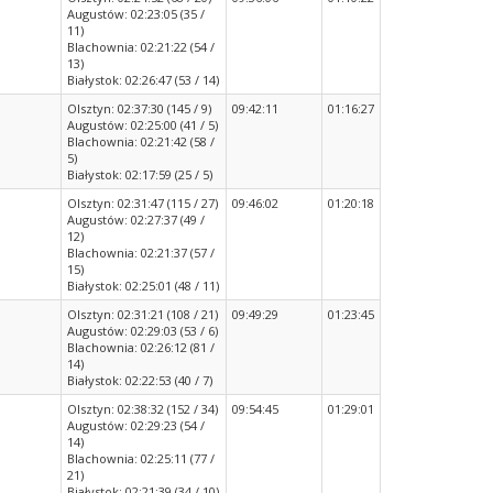
Augustów: 02:23:05 (35 /
11)
Blachownia: 02:21:22 (54 /
13)
Białystok: 02:26:47 (53 / 14)
Olsztyn: 02:37:30 (145 / 9)
09:42:11
01:16:27
Augustów: 02:25:00 (41 / 5)
Blachownia: 02:21:42 (58 /
5)
Białystok: 02:17:59 (25 / 5)
Olsztyn: 02:31:47 (115 / 27)
09:46:02
01:20:18
Augustów: 02:27:37 (49 /
12)
Blachownia: 02:21:37 (57 /
15)
Białystok: 02:25:01 (48 / 11)
Olsztyn: 02:31:21 (108 / 21)
09:49:29
01:23:45
Augustów: 02:29:03 (53 / 6)
Blachownia: 02:26:12 (81 /
14)
Białystok: 02:22:53 (40 / 7)
Olsztyn: 02:38:32 (152 / 34)
09:54:45
01:29:01
Augustów: 02:29:23 (54 /
14)
Blachownia: 02:25:11 (77 /
21)
Białystok: 02:21:39 (34 / 10)