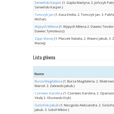
Serwiński Kacper
(1. Gajda Martyna. 2. Jończyk Patry
Serwiński Kacper.)
Tomczyk Jan
(1. Kaca Emilia. 2. Tomczyk Jan. 3. Palińs
Michał.)
Wypych Milena
(1. Wypych Milena 2. Dawiec Teodor,
Dawiec Tymoteusz)
Zając Maciej
(1. Płaczek Natalia, 2. Wawro Jakub, 3. 
Maciej)
Lista główna
Name
Burza Magdalena
(1. Burza Magdalena. 2. Wiatrows
Marcel. 3. Zalewski Jakub.)
Czerwiec Karolina
(1. Czerwiec Karolina, 2. Opanasi
Vitalij 3. Olszewski Eryk)
Gościński Jakub
(1. Niezgoda Aleksandra. 2. Gościńs
Jakub. 3. Sokół Wiktor.)