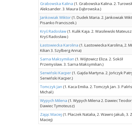
Grabowska Kalina
(1. Grabowska Kalina. 2. Turowsk
Aleksander. 3. Maura Dąbrowska.)
Jankowiak Wiktor
(1. Dudek Maria. 2. Jankowiak Wikto
Pisanko Franciszek.)
Kryś Radosław
(1. Kulik Kaja. 2. Wasilewski Mateusz.
Kryś Radosław.)
Łastowiecka Karolina
(1. Łastowiecka Karolina, 2. M
Kilian 3. Szylberg Anna)
Sarna Maksymilian
(1. Wójtowicz Eliza. 2. Sokół
Przemysław. 3. Sarna Maksymilian.)
Serwiński Kacper
(1. Gajda Martyna. 2. Jończyk Patry
Serwiński Kacper.)
Tomczyk Jan
(1. Kaca Emilia. 2. Tomczyk Jan. 3. Palińs
Michał.)
Wypych Milena
(1. Wypych Milena 2. Dawiec Teodor,
Dawiec Tymoteusz)
Zając Maciej
(1. Płaczek Natalia, 2. Wawro Jakub, 3. 
Maciej)