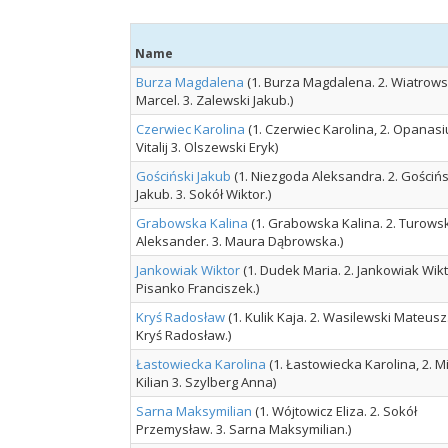
Name
Burza Magdalena
(1. Burza Magdalena. 2. Wiatrows
Marcel. 3. Zalewski Jakub.)
Czerwiec Karolina
(1. Czerwiec Karolina, 2. Opanasi
Vitalij 3. Olszewski Eryk)
Gościński Jakub
(1. Niezgoda Aleksandra. 2. Gościńs
Jakub. 3. Sokół Wiktor.)
Grabowska Kalina
(1. Grabowska Kalina. 2. Turowsk
Aleksander. 3. Maura Dąbrowska.)
Jankowiak Wiktor
(1. Dudek Maria. 2. Jankowiak Wikto
Pisanko Franciszek.)
Kryś Radosław
(1. Kulik Kaja. 2. Wasilewski Mateusz.
Kryś Radosław.)
Łastowiecka Karolina
(1. Łastowiecka Karolina, 2. M
Kilian 3. Szylberg Anna)
Sarna Maksymilian
(1. Wójtowicz Eliza. 2. Sokół
Przemysław. 3. Sarna Maksymilian.)