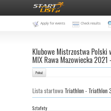
Apply for events
Check results
Klubowe Mistrzostwa Polski 
MIX Rawa Mazowiecka 2021 - 
Pokaż
Lista startowa
Triathlon - Triathlon 
Sztafety