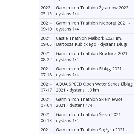
2022-
Garmin Iron Triathlon Żyrardów 2022 -
05-15
dystans 1/4
2021-
Garmin Iron Triathlon Nieporęt 2021 -
09-19
dystans 1/4
2021-
Castle Triathlon Malbork 2021 im.
09-05
Bartosza Kubickiego - dystans Długi
2021-
Garmin Iron Triathlon Brodnica 2021 -
08-22
dystans 1/4
2021-
Garmin Iron Triathlon Elbląg 2021 -
07-18
dystans 1/4
2021-
AQUA SPEED Open Water Series Elbląg
07-17
2021 - dystans 1,9 km
2021-
Garmin Iron Triathlon Skierniewice
07-04
2021 - dystans 1/4
2021-
Garmin Iron Triathlon Ślesin 2021 -
06-13
dystans 1/4
2021-
Garmin Iron Triathlon Stężyca 2021 -