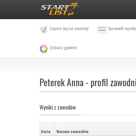
Zapisz się na zawody
Sprawdź wyniki
Zobacz galerie
Peterek Anna - profil zawodn
Wyniki z zawodów
Data
Nazwa zawodów