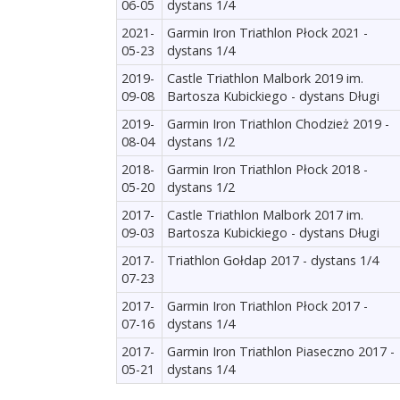
06-05
dystans 1/4
2021-
Garmin Iron Triathlon Płock 2021 -
05-23
dystans 1/4
2019-
Castle Triathlon Malbork 2019 im.
09-08
Bartosza Kubickiego - dystans Długi
2019-
Garmin Iron Triathlon Chodzież 2019 -
08-04
dystans 1/2
2018-
Garmin Iron Triathlon Płock 2018 -
05-20
dystans 1/2
2017-
Castle Triathlon Malbork 2017 im.
09-03
Bartosza Kubickiego - dystans Długi
2017-
Triathlon Gołdap 2017 - dystans 1/4
07-23
2017-
Garmin Iron Triathlon Płock 2017 -
07-16
dystans 1/4
2017-
Garmin Iron Triathlon Piaseczno 2017 -
05-21
dystans 1/4