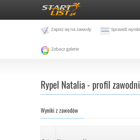
Zapisz się na zawody
Sprawdź wyniki
Zobacz galerie
Rypel Natalia - profil zawodn
Wyniki z zawodów