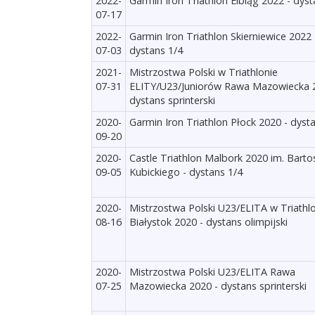
2022-
Garmin Iron Triathlon Elbląg 2022 - dyst
07-17
2022-
Garmin Iron Triathlon Skierniewice 2022 
07-03
dystans 1/4
2021-
Mistrzostwa Polski w Triathlonie
07-31
ELITY/U23/Juniorów Rawa Mazowiecka 
dystans sprinterski
2020-
Garmin Iron Triathlon Płock 2020 - dyst
09-20
2020-
Castle Triathlon Malbork 2020 im. Barto
09-05
Kubickiego - dystans 1/4
2020-
Mistrzostwa Polski U23/ELITA w Triathl
08-16
Białystok 2020 - dystans olimpijski
2020-
Mistrzostwa Polski U23/ELITA Rawa
07-25
Mazowiecka 2020 - dystans sprinterski