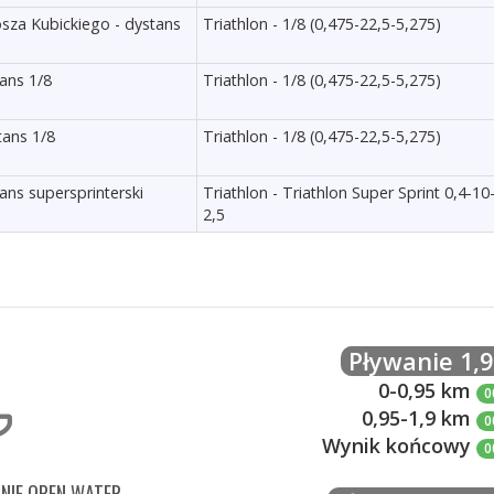
osza Kubickiego - dystans
Triathlon - 1/8 (0,475-22,5-5,275)
tans 1/8
Triathlon - 1/8 (0,475-22,5-5,275)
tans 1/8
Triathlon - 1/8 (0,475-22,5-5,275)
tans supersprinterski
Triathlon - Triathlon Super Sprint 0,4-10
2,5
Pływanie 1,
0-0,95 km
0
0,95-1,9 km
0
Wynik końcowy
0
NIE OPEN WATER