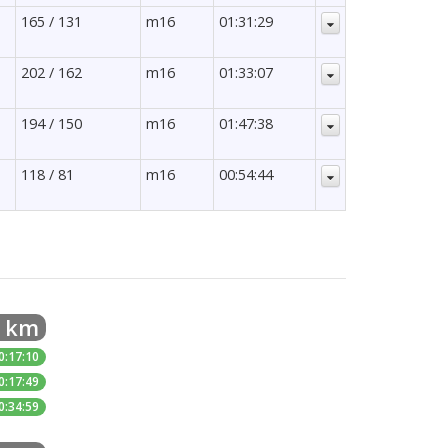
165 / 131
m16
01:31:29
202 / 162
m16
01:33:07
194 / 150
m16
01:47:38
-
118 / 81
m16
00:54:44
9 km
0:17:10
0:17:49
0:34:59