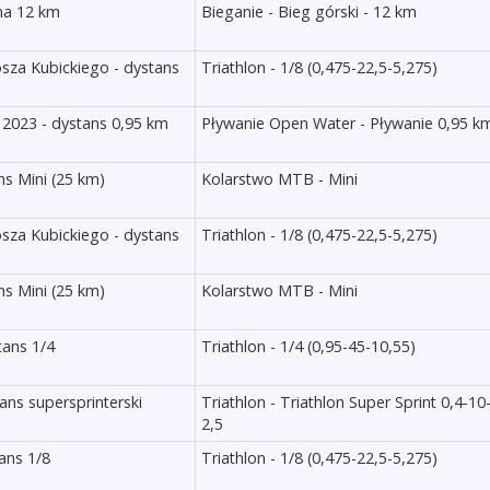
na 12 km
Bieganie - Bieg górski - 12 km
osza Kubickiego - dystans
Triathlon - 1/8 (0,475-22,5-5,275)
2023 - dystans 0,95 km
Pływanie Open Water - Pływanie 0,95 k
ns Mini (25 km)
Kolarstwo MTB - Mini
osza Kubickiego - dystans
Triathlon - 1/8 (0,475-22,5-5,275)
ns Mini (25 km)
Kolarstwo MTB - Mini
tans 1/4
Triathlon - 1/4 (0,95-45-10,55)
tans supersprinterski
Triathlon - Triathlon Super Sprint 0,4-10
2,5
ans 1/8
Triathlon - 1/8 (0,475-22,5-5,275)