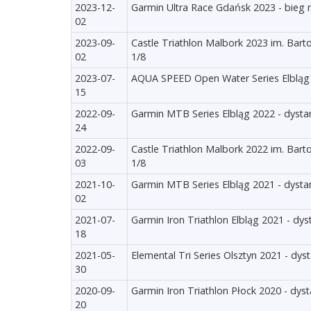
2023-12-
Garmin Ultra Race Gdańsk 2023 - bieg 
02
2023-09-
Castle Triathlon Malbork 2023 im. Bart
02
1/8
2023-07-
AQUA SPEED Open Water Series Elbląg 
15
2022-09-
Garmin MTB Series Elbląg 2022 - dysta
24
2022-09-
Castle Triathlon Malbork 2022 im. Bart
03
1/8
2021-10-
Garmin MTB Series Elbląg 2021 - dysta
02
2021-07-
Garmin Iron Triathlon Elbląg 2021 - dys
18
2021-05-
Elemental Tri Series Olsztyn 2021 - dys
30
2020-09-
Garmin Iron Triathlon Płock 2020 - dyst
20