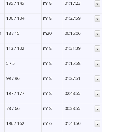
195 / 145
m18
01:17:23
130 / 104
m18
01:27:59
m
18 / 15
m20
00:16:06
113 / 102
m18
01:31:39
5 / 5
m18
01:15:58
99 / 96
m18
01:27:51
197 / 177
m18
02:48:55
-
78 / 66
m18
00:38:55
196 / 162
m16
01:44:50