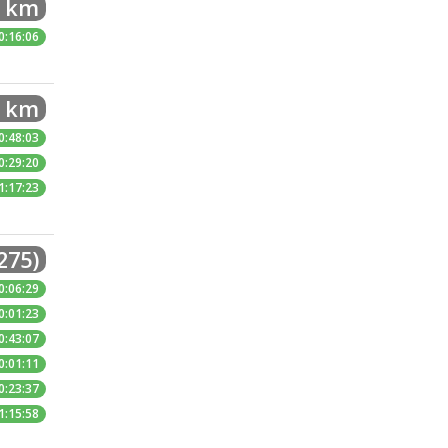
5 km
0:16:06
2 km
0:48:03
0:29:20
1:17:23
275)
0:06:29
0:01:23
0:43:07
0:01:11
0:23:37
1:15:58