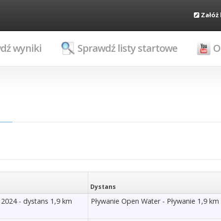
Załóż
dź wyniki
Sprawdź listy startowe
O
Dystans
2024 - dystans 1,9 km
Pływanie Open Water - Pływanie 1,9 km