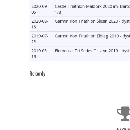
2020-09-
Castle Triathlon Malbork 2020 im. Bart
05
1/8
2020-08-
Garmin Iron Triathlon Ślesin 2020 - dys
15
2019-07-
Garmin Iron Triathlon Elbląg 2019 - dys
28
2019-05-
Elemental Tri Series Olsztyn 2019 - dys
19
Rekordy
PŁYWA