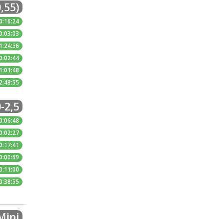
,55)
0:16:24
0:03:03
1:24:56
0:02:44
1:01:48
2:48:55
-2,5
0:06:48
0:02:27
0:17:41
0:00:59
0:11:00
0:38:55
Mini