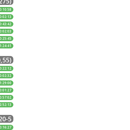
275)
0:10:58
0:02:13
0:43:42
0:02:03
0:25:45
1:24:41
,55)
0:22:12
0:02:32
1:29:00
0:01:27
0:57:02
2:52:13
20-5
0:16:27