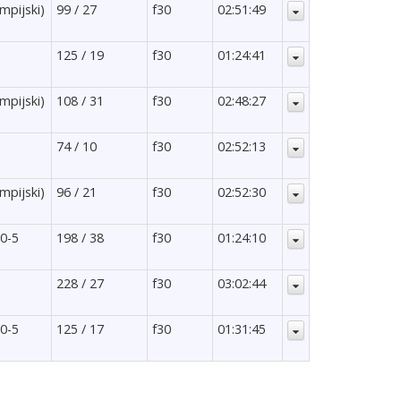
impijski)
99 / 27
f30
02:51:49
125 / 19
f30
01:24:41
impijski)
108 / 31
f30
02:48:27
74 / 10
f30
02:52:13
impijski)
96 / 21
f30
02:52:30
20-5
198 / 38
f30
01:24:10
228 / 27
f30
03:02:44
20-5
125 / 17
f30
01:31:45