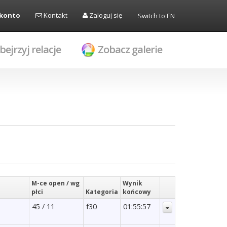
 konto
Kontakt
Zaloguj się
Switch to EN
bejrzyj relacje
Zobacz galerie
M-ce open / wg
Wynik
płci
Kategoria
końcowy
45 / 11
f30
01:55:57