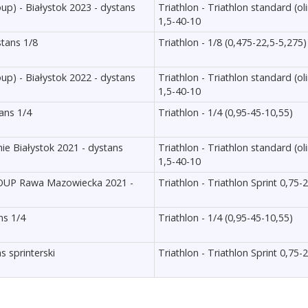
up) - Białystok 2023 - dystans
Triathlon - Triathlon standard (ol
1,5-40-10
stans 1/8
Triathlon - 1/8 (0,475-22,5-5,275)
up) - Białystok 2022 - dystans
Triathlon - Triathlon standard (ol
1,5-40-10
ans 1/4
Triathlon - 1/4 (0,95-45-10,55)
ie Białystok 2021 - dystans
Triathlon - Triathlon standard (ol
1,5-40-10
GROUP Rawa Mazowiecka 2021 -
Triathlon - Triathlon Sprint 0,75-
ns 1/4
Triathlon - 1/4 (0,95-45-10,55)
s sprinterski
Triathlon - Triathlon Sprint 0,75-