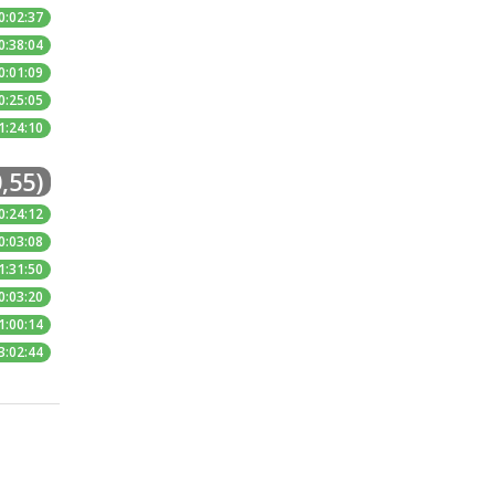
0:02:37
0:38:04
0:01:09
0:25:05
1:24:10
,55)
0:24:12
0:03:08
1:31:50
0:03:20
1:00:14
3:02:44