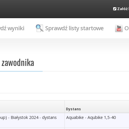
Załóż
dź wyniki
Sprawdź listy startowe
O
l zawodnika
Dystans
p) - Białystok 2024 - dystans
Aquabike - Aqubike 1,5-40