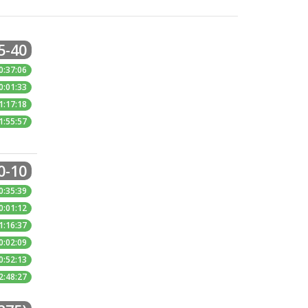
5-40
0:37:06
0:01:33
1:17:18
1:55:57
0-10
0:35:39
0:01:12
1:16:37
0:02:09
0:52:13
2:48:27