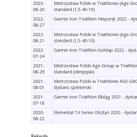
2023-
Mistrzostwa Polski w Triathlonie (Age-Gro
08-20
standard (1,5-40-10)
2022-
Garmin Iron Triathlon Nieporęt 2022 - dy
08-27
2022-
Mistrzostwa Polski w Triathlonie (Age-Gro
08-21
standard (1,5-40-10)
2022-
Garmin Iron Triathlon Gołdap 2022 - dyst
07-24
2021-
Mistrzostwa Polski Age-Group w Triathlon
08-29
standard (olimpijski)
2021-
Mistrzostwa Polski w Triathlonie AGE-
08-01
dystans sprinterski
2021-
Garmin Iron Triathlon Elbląg 2021 - dysta
07-18
2020-
Elemental Tri Series Olsztyn 2020 - dystan
08-22
Rekordy