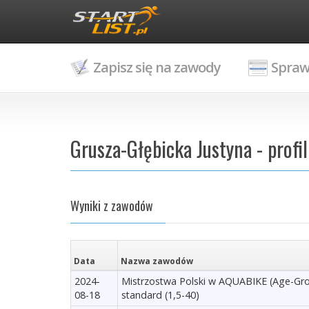
Zapisz się na zawody
Spraw
Grusza-Głębicka Justyna - profi
Wyniki z zawodów
Data
Nazwa zawodów
2024-
Mistrzostwa Polski w AQUABIKE (Age-Grou
08-18
standard (1,5-40)