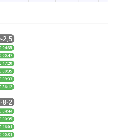
-2,5
0:04:35
0:00:47
0:17:20
0:00:35
0:09:33
0:36:12
-8-2
0:04:44
0:00:35
0:16:01
0:00:31