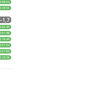
0:08:04
0:29:55
-1,7
0:03:45
0:01:48
0:10:49
0:01:04
0:07:00
0:24:26