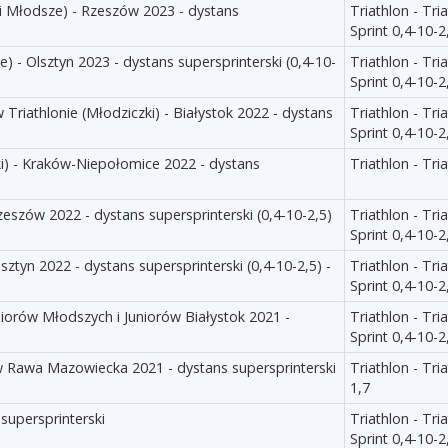
orki Młodsze) - Rzeszów 2023 - dystans
Triathlon - Tri
Sprint 0,4-10-2
e) - Olsztyn 2023 - dystans supersprinterski (0,4-10-
Triathlon - Tri
Sprint 0,4-10-2
 Triathlonie (Młodziczki) - Białystok 2022 - dystans
Triathlon - Tri
Sprint 0,4-10-2
ki) - Kraków-Niepołomice 2022 - dystans
Triathlon - Tri
Rzeszów 2022 - dystans supersprinterski (0,4-10-2,5)
Triathlon - Tri
Sprint 0,4-10-2
lsztyn 2022 - dystans supersprinterski (0,4-10-2,5) -
Triathlon - Tri
Sprint 0,4-10-2
niorów Młodszych i Juniorów Białystok 2021 -
Triathlon - Tri
Sprint 0,4-10-2
w Rawa Mazowiecka 2021 - dystans supersprinterski
Triathlon - Tri
1,7
 supersprinterski
Triathlon - Tri
Sprint 0,4-10-2