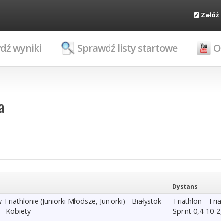
Załóż
dź wyniki
Sprawdź listy startowe
O
a
Dystans
Triathlonie (Juniorki Młodsze, Juniorki) - Białystok
Triathlon - Tri
 - Kobiety
Sprint 0,4-10-2