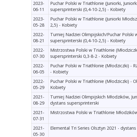
2023-
Puchar Polski w Triathlonie (Juniorki, Juni
06-11
supersprinterski (0,4-10-2,5) - Kobiety
2023-
Puchar Polski w Triathlonie (Juniorki Młodsz
05-28
2,5) - Kobiety
2022-
Turniej Nadziei Olimpijskich/Puchar Polski w
08-21
supersprinterski (0,4-10-2,5) - Kobiety
2022-
Mistrzostwa Polski w Triathlonie (Młodzicz
07-30
supersprinterski 0,3-8-2 - Kobiety
2022-
Puchar Polski w Triathlonie (Młodziczki) - 
06-05
- Kobiety
2022-
Puchar Polski w Triathlonie (Młodziczki) - O
05-29
Kobiety
2021-
Turniej Nadziei Olimpijskich Młodzików, Ju
08-29
dystans supersprinterski
2021-
Mistrzostwa Polski w Triathlonie Młodzikó
07-31
2021-
Elemental Tri Series Olsztyn 2021 - dystans
05-30