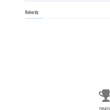
Rekordy
TRIAT