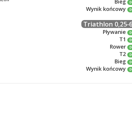
Bieg
0
Wynik końcowy
0
Triathlon 0,25-6
Pływanie
0
T1
0
Rower
0
T2
0
Bieg
0
Wynik końcowy
0