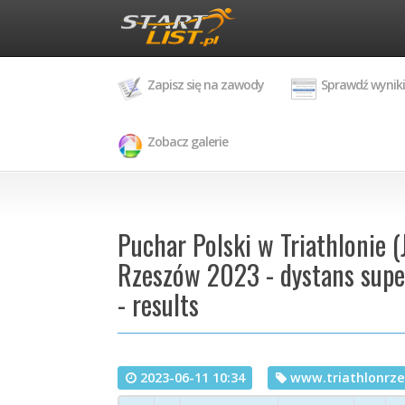
Zapisz się na zawody
Sprawdź wyniki
Zobacz galerie
Puchar Polski w Triathlonie (
Rzeszów 2023 - dystans super
- results
2023-06-11 10:34
www.triathlonrze