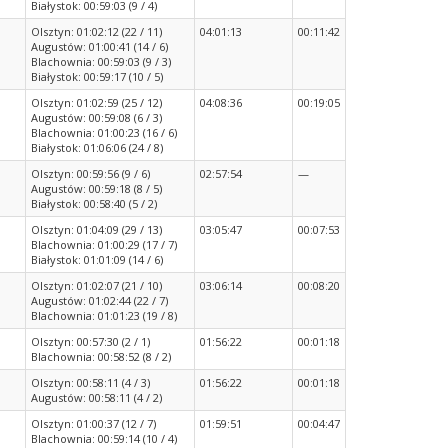
Białystok: 00:59:03 (9 / 4)
Olsztyn: 01:02:12 (22 / 11)
04:01:13
00:11:42
Augustów: 01:00:41 (14 / 6)
Blachownia: 00:59:03 (9 / 3)
Białystok: 00:59:17 (10 / 5)
Olsztyn: 01:02:59 (25 / 12)
04:08:36
00:19:05
Augustów: 00:59:08 (6 / 3)
Blachownia: 01:00:23 (16 / 6)
Białystok: 01:06:06 (24 / 8)
Olsztyn: 00:59:56 (9 / 6)
02:57:54
—
Augustów: 00:59:18 (8 / 5)
Białystok: 00:58:40 (5 / 2)
Olsztyn: 01:04:09 (29 / 13)
03:05:47
00:07:53
Blachownia: 01:00:29 (17 / 7)
Białystok: 01:01:09 (14 / 6)
Olsztyn: 01:02:07 (21 / 10)
03:06:14
00:08:20
Augustów: 01:02:44 (22 / 7)
Blachownia: 01:01:23 (19 / 8)
Olsztyn: 00:57:30 (2 / 1)
01:56:22
00:01:18
Blachownia: 00:58:52 (8 / 2)
Olsztyn: 00:58:11 (4 / 3)
01:56:22
00:01:18
Augustów: 00:58:11 (4 / 2)
Olsztyn: 01:00:37 (12 / 7)
01:59:51
00:04:47
Blachownia: 00:59:14 (10 / 4)