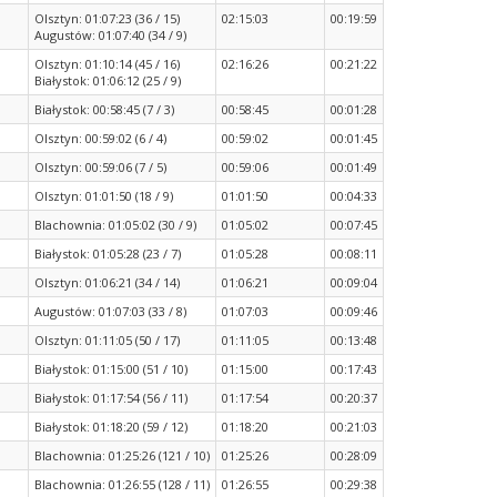
Olsztyn: 01:07:23 (36 / 15)
02:15:03
00:19:59
Augustów: 01:07:40 (34 / 9)
Olsztyn: 01:10:14 (45 / 16)
02:16:26
00:21:22
Białystok: 01:06:12 (25 / 9)
Białystok: 00:58:45 (7 / 3)
00:58:45
00:01:28
Olsztyn: 00:59:02 (6 / 4)
00:59:02
00:01:45
Olsztyn: 00:59:06 (7 / 5)
00:59:06
00:01:49
Olsztyn: 01:01:50 (18 / 9)
01:01:50
00:04:33
Blachownia: 01:05:02 (30 / 9)
01:05:02
00:07:45
Białystok: 01:05:28 (23 / 7)
01:05:28
00:08:11
Olsztyn: 01:06:21 (34 / 14)
01:06:21
00:09:04
Augustów: 01:07:03 (33 / 8)
01:07:03
00:09:46
Olsztyn: 01:11:05 (50 / 17)
01:11:05
00:13:48
Białystok: 01:15:00 (51 / 10)
01:15:00
00:17:43
Białystok: 01:17:54 (56 / 11)
01:17:54
00:20:37
Białystok: 01:18:20 (59 / 12)
01:18:20
00:21:03
Blachownia: 01:25:26 (121 / 10)
01:25:26
00:28:09
Blachownia: 01:26:55 (128 / 11)
01:26:55
00:29:38