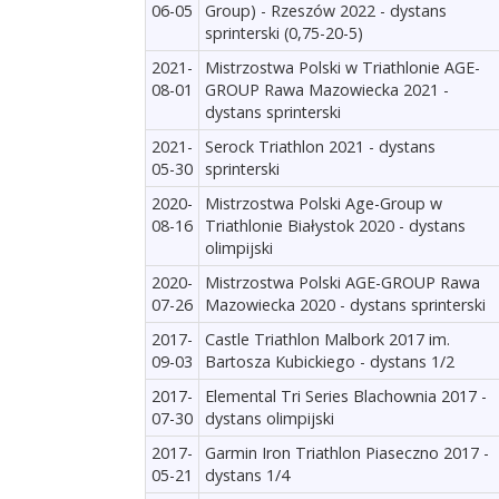
06-05
Group) - Rzeszów 2022 - dystans
sprinterski (0,75-20-5)
2021-
Mistrzostwa Polski w Triathlonie AGE-
08-01
GROUP Rawa Mazowiecka 2021 -
dystans sprinterski
2021-
Serock Triathlon 2021 - dystans
05-30
sprinterski
2020-
Mistrzostwa Polski Age-Group w
08-16
Triathlonie Białystok 2020 - dystans
olimpijski
2020-
Mistrzostwa Polski AGE-GROUP Rawa
07-26
Mazowiecka 2020 - dystans sprinterski
2017-
Castle Triathlon Malbork 2017 im.
09-03
Bartosza Kubickiego - dystans 1/2
2017-
Elemental Tri Series Blachownia 2017 -
07-30
dystans olimpijski
2017-
Garmin Iron Triathlon Piaseczno 2017 -
05-21
dystans 1/4