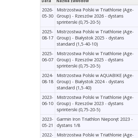
Data
Nazwa zawodów
2026-
Mistrzostwa Polski w Triathlonie (Age-
05-30
Group) - Rzeszów 2026 - dystans
sprinterski (0,75-20-5)
2025-
Mistrzostwa Polski w Triathlonie (Age-
08-17
Group) - Białystok 2025 - dystans
standard (1,5-40-10)
2025-
Mistrzostwa Polski w Triathlonie (Age-
06-07
Group) - Rzeszów 2025 - dystans
sprinterski (0,75-20-5)
2024-
Mistrzostwa Polski w AQUABIKE (Age-
08-18
Group) - Białystok 2024 - dystans
standard (1,5-40)
2023-
Mistrzostwa Polski w Triathlonie (Age-
06-10
Group) - Rzeszów 2023 - dystans
sprinterski (0,75-20-5)
2023-
Garmin Iron Triathlon Nieporęt 2023 -
05-21
dystans 1/8
2022-
Mistrzostwa Polski w Triathlonie (Age-