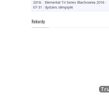
2016-
Elemental Tri Series Blachownia 2016 -
07-31
dystans olimpijski
Rekordy
Tri