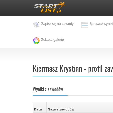
Zapisz się na zawody
Sprawdź wyniki
Zobacz galerie
Kiermasz Krystian - profil z
Wyniki z zawodów
Data
Nazwa zawodów